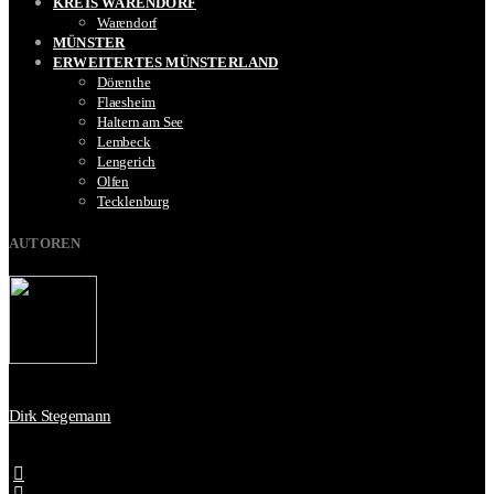
KREIS WARENDORF
Warendorf
MÜNSTER
ERWEITERTES MÜNSTERLAND
Dörenthe
Flaesheim
Haltern am See
Lembeck
Lengerich
Olfen
Tecklenburg
AUTOREN
Dirk Stegemann