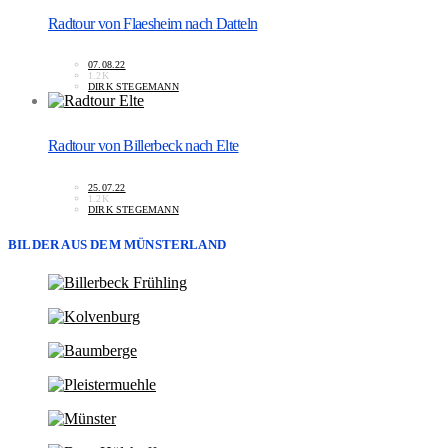
Radtour von Flaesheim nach Datteln
07.08.22
1.2K
DIRK STEGEMANN
Radtour von Billerbeck nach Elte
25.07.22
1.2K
DIRK STEGEMANN
BILDER AUS DEM MÜNSTERLAND