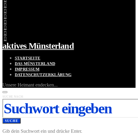
aktives Münsterland
STARTSEITE
DAS MÜNSTERLAND
IMPRESSUM
DATENSCHUTZERKLÄRUNG
Unsere Heimant endecken...
SUCHE NACH:
SUCHE
Gib dein Suchwort ein und drücke Enter.