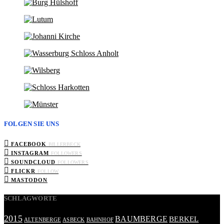
FOLGEN SIE UNS
FACEBOOK
BILLERBECK
INSTAGRAM
FOLLOWERS
SOUNDCLOUD
FOLLOWERS
FLICKR
FOLLOW
MASTODON
SCHLAGWORTE
2015
BAUMBERGE
BERKEL
ALTENBERGE
ASBECK
BAHNHOF