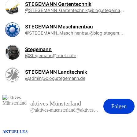
STEGEMANN Gartentechnik
@STEGEMANN_Gartentechnik@blog.stegemann.de
STEGEMANN Maschinenbau
@STEGEMANN_Maschinenbau@blog.stegemann.de
Stegemann
@Stegemann@troet.cafe
STEGEMANN Landtechnik
@admin@blog.stegemann.de
aktives Münsterland
Folgen
@aktives-muensterland@aktives-muensterland.de
AKTUELLES