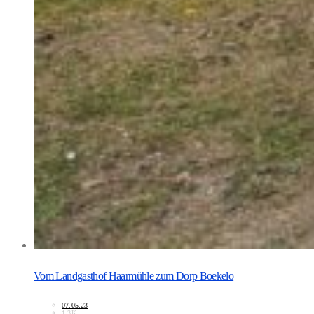
Vom Landgasthof Haarmühle zum Dorp Boekelo
07.05.23
1.3K