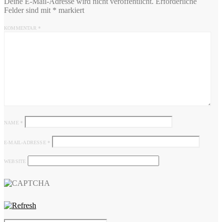
Deine E-Mail-Adresse wird nicht veröffentlicht.
Erforderliche
Felder sind mit
*
markiert
KOMMENTAR
*
NAME
*
E-MAIL-ADRESSE
*
WEBSITE