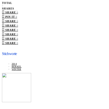
TOTAL
0
SHARES
SHARE
0
PIN IT
0
SHARE
0
SHARE
0
SHARE
0
SHARE
0
SHARE
0
SHARE
0
Stichworte
2014
BERKEL
WINTER