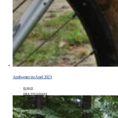
Aprilwetter im April 2023
02.04.23
999
DIRK STEGEMANN