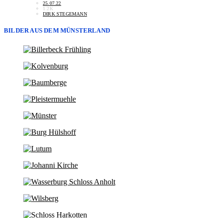
25.07.22
1.2K
DIRK STEGEMANN
BILDER AUS DEM MÜNSTERLAND