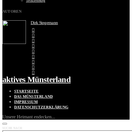
Tecklenburg
AUTOREN
Dirk Stegemann
aktives Münsterland
STARTSEITE
DAS MÜNSTERLAND
IMPRESSUM
DATENSCHUTZERKLÄRUNG
Unsere Heimant endecken...
SUCHE NACH: