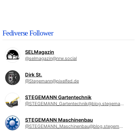
Fediverse Follower
SELMagazin
@selmagazin@nrw.social
Dirk St.
@Stegemann@pixelfed.de
STEGEMANN Gartentechnik
@STEGEMANN_Gartentechnik@blog.stegemann.de
STEGEMANN Maschinenbau
@STEGEMANN_Maschinenbau@blog.stegemann.de