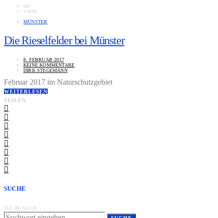
647
1 MIN
MÜNSTER
Die Rieselfelder bei Münster
8. FEBRUAR 2017
KEINE KOMMENTARE
DIRK STEGEMANN
Februar 2017 im Naturschutzgebiet
WEITERLESEN
TEILEN
SUCHE
SUCHE NACH: