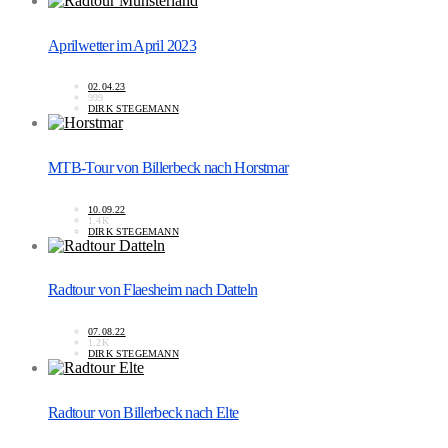
Aprilwetter im April 2023
02.04.23
999
DIRK STEGEMANN
MTB-Tour von Billerbeck nach Horstmar
10.09.22
1.4K
DIRK STEGEMANN
Radtour von Flaesheim nach Datteln
07.08.22
1.2K
DIRK STEGEMANN
Radtour von Billerbeck nach Elte