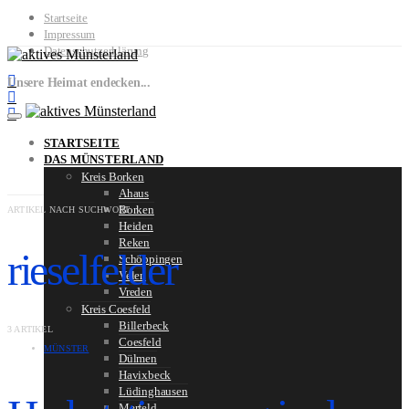
Startseite
Impressum
Datenschutzerklärung
Unsere Heimat endecken...
STARTSEITE
DAS MÜNSTERLAND
Kreis Borken
Ahaus
Borken
ARTIKEL NACH SUCHWORT
Heiden
Reken
rieselfelder
Schöppingen
Velen
Vreden
Kreis Coesfeld
Billerbeck
3 ARTIKEL
Coesfeld
MÜNSTER
Dülmen
Havixbeck
Lüdinghausen
Merfeld