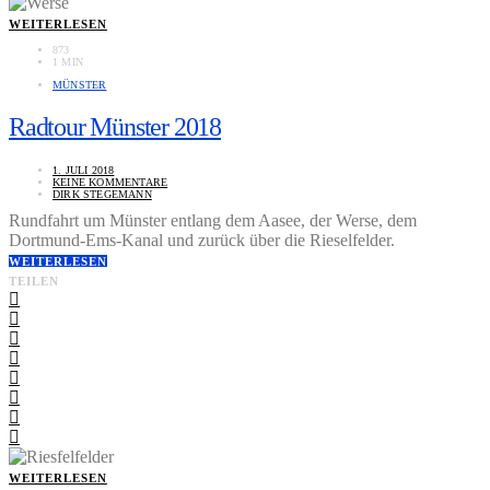
WEITERLESEN
873
1 MIN
MÜNSTER
Radtour Münster 2018
1. JULI 2018
KEINE KOMMENTARE
DIRK STEGEMANN
Rundfahrt um Münster entlang dem Aasee, der Werse, dem
Dortmund-Ems-Kanal und zurück über die Rieselfelder.
WEITERLESEN
TEILEN
WEITERLESEN