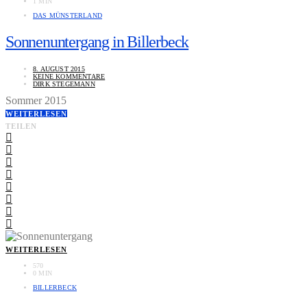
1 MIN
DAS MÜNSTERLAND
Sonnenuntergang in Billerbeck
8. AUGUST 2015
KEINE KOMMENTARE
DIRK STEGEMANN
Sommer 2015
WEITERLESEN
TEILEN
WEITERLESEN
570
0 MIN
BILLERBECK