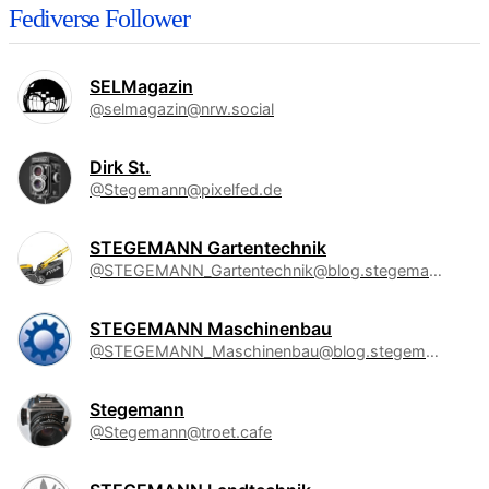
Fediverse Follower
SELMagazin
@selmagazin@nrw.social
Dirk St.
@Stegemann@pixelfed.de
STEGEMANN Gartentechnik
@STEGEMANN_Gartentechnik@blog.stegemann.de
STEGEMANN Maschinenbau
@STEGEMANN_Maschinenbau@blog.stegemann.de
Stegemann
@Stegemann@troet.cafe