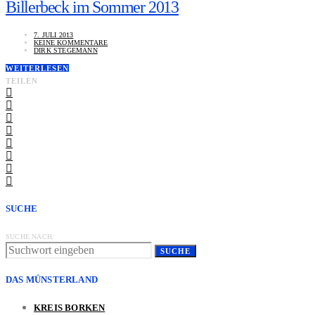
Billerbeck im Sommer 2013
7. JULI 2013
KEINE KOMMENTARE
DIRK STEGEMANN
WEITERLESEN
TEILEN
SUCHE
SUCHE NACH:
SUCHE
DAS MÜNSTERLAND
KREIS BORKEN