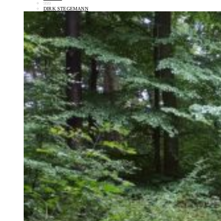
999
DIRK STEGEMANN