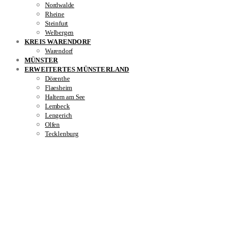
Nordwalde
Rheine
Steinfurt
Welbergen
KREIS WARENDORF
Warendorf
MÜNSTER
ERWEITERTES MÜNSTERLAND
Dörenthe
Flaesheim
Haltern am See
Lembeck
Lengerich
Olfen
Tecklenburg