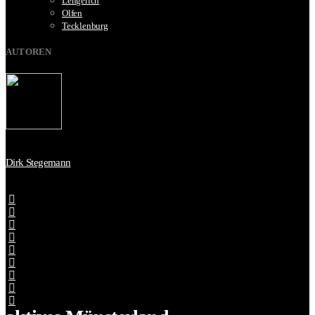
Lengerich
Olfen
Tecklenburg
AUTOREN
Dirk Stegemann