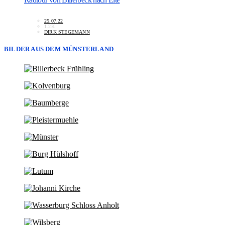
25.07.22
1.2K
DIRK STEGEMANN
BILDER AUS DEM MÜNSTERLAND