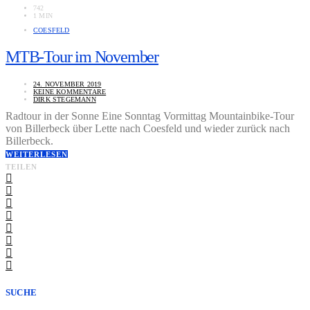
742
1 MIN
COESFELD
MTB-Tour im November
24. NOVEMBER 2019
KEINE KOMMENTARE
DIRK STEGEMANN
Radtour in der Sonne Eine Sonntag Vormittag Mountainbike-Tour
von Billerbeck über Lette nach Coesfeld und wieder zurück nach
Billerbeck.
WEITERLESEN
TEILEN
SUCHE