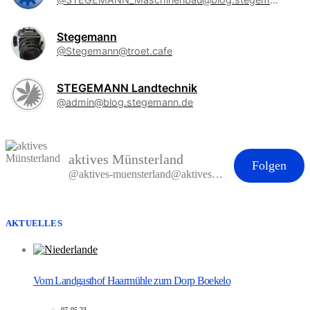
Stegemann
@Stegemann@troet.cafe
STEGEMANN Landtechnik
@admin@blog.stegemann.de
aktives Münsterland
Folgen
@aktives-muensterland@aktives-muensterland.de
AKTUELLES
Vom Landgasthof Haarmühle zum Dorp Boekelo
07.05.23