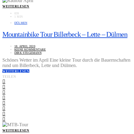
WEITERLESEN
839
1 MIN
DÜLMEN
Mountainbike Tour Billerbeck – Lette – Dülmen
18. APRIL 2020
KEINE KOMMENTARE
DIRK STEGEMANN
Schönes Wetter im April Eine kleine Tour durch die Bauernschaften
rund um Billerbeck, Lette und Dülmen.
WEITERLESEN
TEILEN
WEITERLESEN