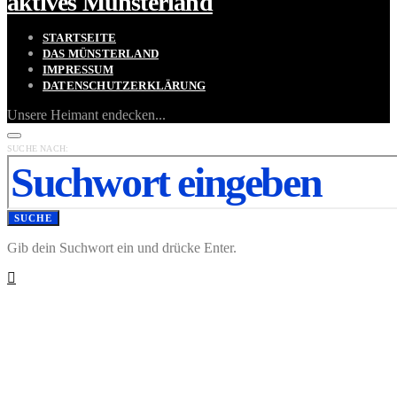
aktives Münsterland
STARTSEITE
DAS MÜNSTERLAND
IMPRESSUM
DATENSCHUTZERKLÄRUNG
Unsere Heimant endecken...
SUCHE NACH:
SUCHE
Gib dein Suchwort ein und drücke Enter.