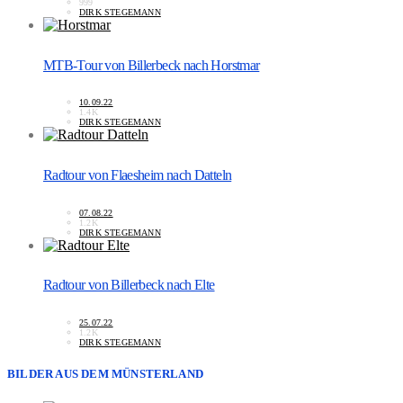
999
DIRK STEGEMANN
MTB-Tour von Billerbeck nach Horstmar
10.09.22
1.4K
DIRK STEGEMANN
Radtour von Flaesheim nach Datteln
07.08.22
1.2K
DIRK STEGEMANN
Radtour von Billerbeck nach Elte
25.07.22
1.2K
DIRK STEGEMANN
BILDER AUS DEM MÜNSTERLAND