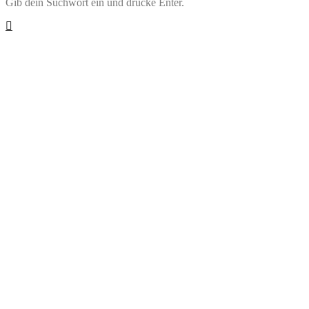
Gib dein Suchwort ein und drücke Enter.