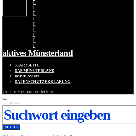
aktives Münsterland
STARTSEITE
DAS MÜNSTERLAND
IMPRESSUM
DATENSCHUTZERKLÄRUNG
Unsere Heimant endecken...
SUCHE NACH:
SUCHE