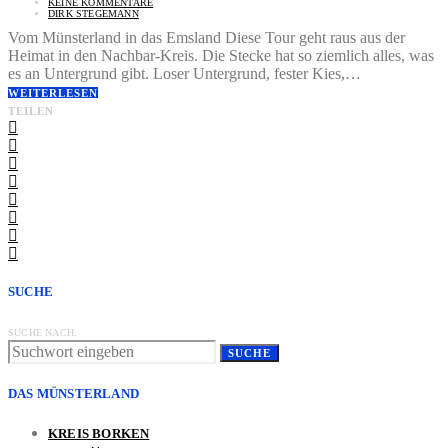
KEINE KOMMENTARE
DIRK STEGEMANN
Vom Münsterland in das Emsland Diese Tour geht raus aus der
Heimat in den Nachbar-Kreis. Die Stecke hat so ziemlich alles, was
es an Untergrund gibt. Loser Untergrund, fester Kies,…
WEITERLESEN
TEILEN
SUCHE
SUCHE NACH:
SUCHE
DAS MÜNSTERLAND
KREIS BORKEN