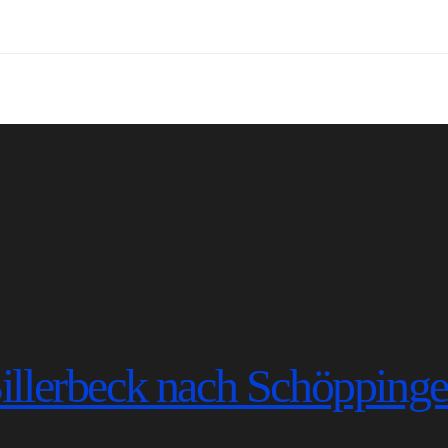
illerbeck nach Schöpping