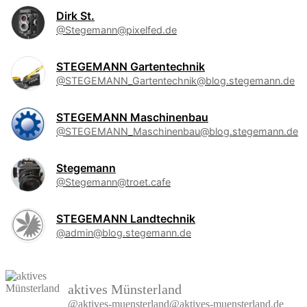
Dirk St.
@Stegemann@pixelfed.de
STEGEMANN Gartentechnik
@STEGEMANN_Gartentechnik@blog.stegemann.de
STEGEMANN Maschinenbau
@STEGEMANN_Maschinenbau@blog.stegemann.de
Stegemann
@Stegemann@troet.cafe
STEGEMANN Landtechnik
@admin@blog.stegemann.de
aktives Münsterland
@aktives-muensterland@aktives-muensterland.de