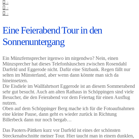
0
0
0
Eine Feierabend Tour in den
Sonnenuntergang
Ein Münzfernsprecher irgenwo im nirgendwo? Nein, einen
Münzsprecher hat dieses Telefonhäuschen zwischen Rosendahl
Darfeld und Eggerode nicht. Dafür eine Sitzbank. Regen fällt nur
selten im Münsterland, aber wenn dann könnte man sich da
hineinsetzen.
Die Eisdiele im Wallfahrtsort Eggerode ist an diesem Sommerabend
sehr gut besucht. Auch am alten Rathaus in Schöppingen sind viele
Besucher, die den Feierabend vor dem Feiertag für einen Ausflug
nutzen.
Oben auf dem Schöppinger Berg mache ich für die Fotoaufnahmen
eine kleine Pause, dann geht es wieder zurück in Richtung
Billerbeck dann nur noch bergab…
Das Paoters-Pättken kurz vor Darfeld ist eines der schönsten
Streckenabschnitte meiner Tour. Hier taucht man in einem dunklen,