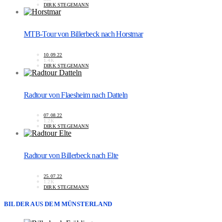
DIRK STEGEMANN
MTB-Tour von Billerbeck nach Horstmar
10.09.22
1.4K
DIRK STEGEMANN
Radtour von Flaesheim nach Datteln
07.08.22
1.2K
DIRK STEGEMANN
Radtour von Billerbeck nach Elte
25.07.22
1.2K
DIRK STEGEMANN
BILDER AUS DEM MÜNSTERLAND