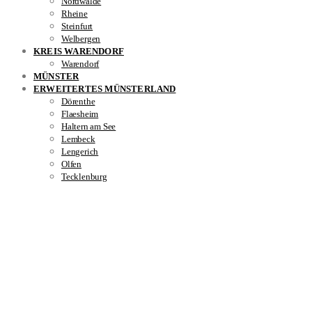
Nordwalde
Rheine
Steinfurt
Welbergen
KREIS WARENDORF
Warendorf
MÜNSTER
ERWEITERTES MÜNSTERLAND
Dörenthe
Flaesheim
Haltern am See
Lembeck
Lengerich
Olfen
Tecklenburg