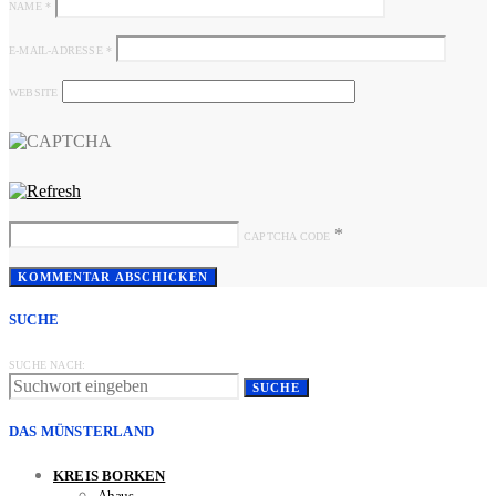
NAME
*
E-MAIL-ADRESSE
*
WEBSITE
*
CAPTCHA CODE
SUCHE
SUCHE NACH:
SUCHE
DAS MÜNSTERLAND
KREIS BORKEN
Ahaus