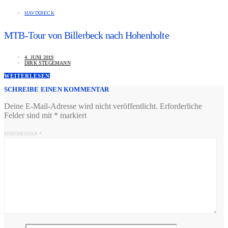
HAVIXBECK
MTB-Tour von Billerbeck nach Hohenholte
4. JUNI 2019
DIRK STEGEMANN
WEITERLESEN
SCHREIBE EINEN KOMMENTAR
Deine E-Mail-Adresse wird nicht veröffentlicht.
Erforderliche
Felder sind mit
*
markiert
KOMMENTAR
*