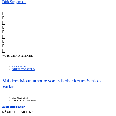
Dirk Stegemann
VORIGER ARTIKEL
COESFELD
KREIS COESFELD
Mit dem Mountainbike von Billerbeck zum Schloss
Varlar
26. MAI 2019
DIRK STEGEMANN
WEITERLESEN
NÄCHSTER ARTIKEL