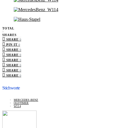
TOTAL
0
SHARES
SHARE
0
PIN IT
0
SHARE
0
SHARE
0
SHARE
0
SHARE
0
SHARE
0
SHARE
0
Stichworte
MERCEDES-BENZ
OLDTIMER
W114