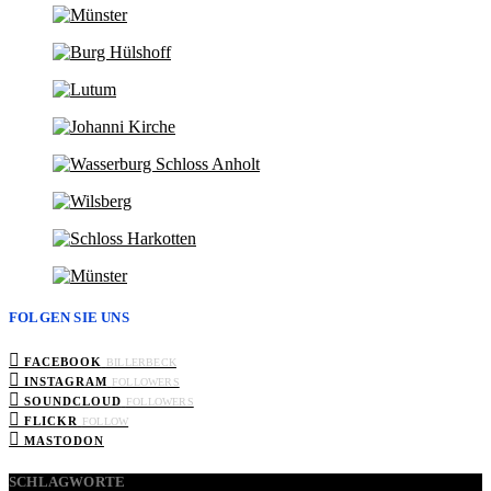
FOLGEN SIE UNS
FACEBOOK
BILLERBECK
INSTAGRAM
FOLLOWERS
SOUNDCLOUD
FOLLOWERS
FLICKR
FOLLOW
MASTODON
SCHLAGWORTE