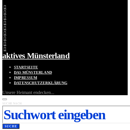
aktives Münsterland
STARTSEITE
DAS MÜNSTERLAND
IMPRESSUM
DATENSCHUTZERKLÄRUNG
Unsere Heimant endecken...
SUCHE NACH:
SUCHE