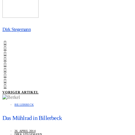
Dirk Stegemann
VORIGER ARTIKEL
BILLERBECK
Das Mühlrad in Billerbeck
26. APRIL 2014
DIRK STEGEMANN