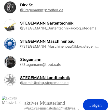
Dirk St.
@Stegemann@pixelfed.de
STEGEMANN Gartentechnik
@STEGEMANN_Gartentechnik@blog.stegemann.de
STEGEMANN Maschinenbau
@STEGEMANN_Maschinenbau@blog.stegemann.de
Stegemann
@Stegemann@troet.cafe
STEGEMANN Landtechnik
@admin@blog.stegemann.de
aktives Münsterland
Folgen
@aktives-muensterland@aktives-muensterland.de