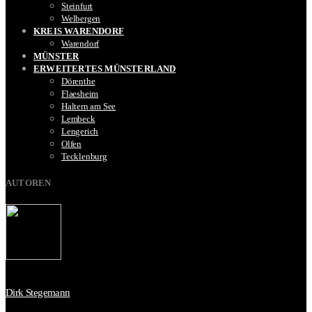
Steinfurt
Welbergen
KREIS WARENDORF
Warendorf
MÜNSTER
ERWEITERTES MÜNSTERLAND
Dörenthe
Flaesheim
Haltern am See
Lembeck
Lengerich
Olfen
Tecklenburg
AUTOREN
Dirk Stegemann