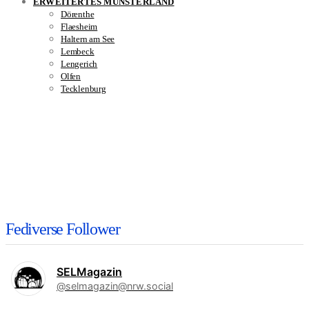
ERWEITERTES MÜNSTERLAND
Dörenthe
Flaesheim
Haltern am See
Lembeck
Lengerich
Olfen
Tecklenburg
Fediverse Follower
SELMagazin
@selmagazin@nrw.social