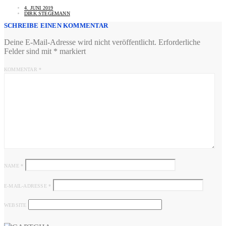
4. JUNI 2019
DIRK STEGEMANN
SCHREIBE EINEN KOMMENTAR
Deine E-Mail-Adresse wird nicht veröffentlicht.
Erforderliche
Felder sind mit
*
markiert
KOMMENTAR
*
NAME
*
E-MAIL-ADRESSE
*
WEBSITE