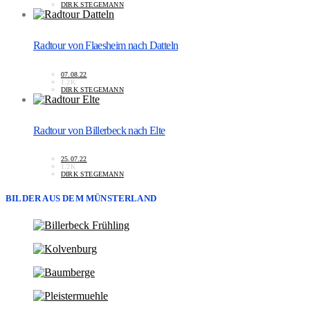
DIRK STEGEMANN
Radtour von Flaesheim nach Datteln
07.08.22
1.2K
DIRK STEGEMANN
Radtour von Billerbeck nach Elte
25.07.22
1.2K
DIRK STEGEMANN
BILDER AUS DEM MÜNSTERLAND