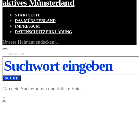
aktives Münsterland
STARTSEITE
DAS MÜNSTERLAND
IMPRESSUM
DATENSCHUTZERKLÄRUNG
Unsere Heimant endecken...
SUCHE NACH:
SUCHE
Gib dein Suchwort ein und drücke Enter.