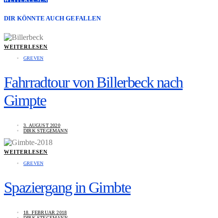
WEITERLESEN
DIR KÖNNTE AUCH GEFALLEN
WEITERLESEN
GREVEN
Fahrradtour von Billerbeck nach
Gimpte
3. AUGUST 2020
DIRK STEGEMANN
WEITERLESEN
GREVEN
Spaziergang in Gimbte
18. FEBRUAR 2018
DIRK STEGEMANN