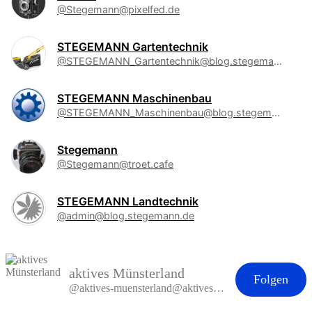
@Stegemann@pixelfed.de
STEGEMANN Gartentechnik
@STEGEMANN_Gartentechnik@blog.stegemann.de
STEGEMANN Maschinenbau
@STEGEMANN_Maschinenbau@blog.stegemann.de
Stegemann
@Stegemann@troet.cafe
STEGEMANN Landtechnik
@admin@blog.stegemann.de
aktives Münsterland
Folgen
@aktives-muensterland@aktives-muensterland.de