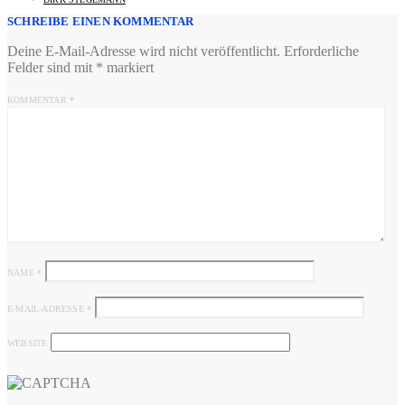
SCHREIBE EINEN KOMMENTAR
Deine E-Mail-Adresse wird nicht veröffentlicht.
Erforderliche
Felder sind mit
*
markiert
KOMMENTAR
*
NAME
*
E-MAIL-ADRESSE
*
WEBSITE