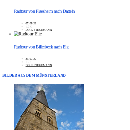
Radtour von Flaesheim nach Datteln
07.08.22
1.2K
DIRK STEGEMANN
Radtour von Billerbeck nach Elte
25.07.22
1.2K
DIRK STEGEMANN
BILDER AUS DEM MÜNSTERLAND