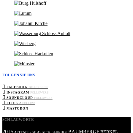
FOLGEN SIE UNS
FACEBOOK
BILLERBECK
INSTAGRAM
FOLLOWERS
SOUNDCLOUD
FOLLOWERS
FLICKR
FOLLOW
MASTODON
SCHLAGWORTE
2015
BAUMBERGE
BERKEL
ALTENBERGE
ASBECK
BAHNHOF