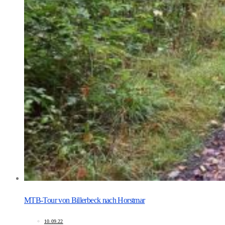
MTB-Tour von Billerbeck nach Horstmar
10.09.22