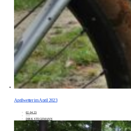
Aprilwetter im April 2023
02.04.23
998
DIRK STEGEMANN