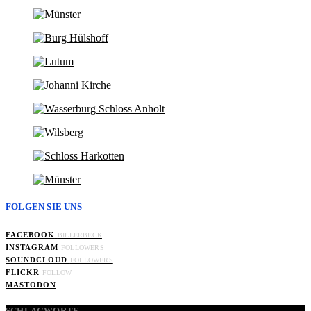
FOLGEN SIE UNS
FACEBOOK
BILLERBECK
INSTAGRAM
FOLLOWERS
SOUNDCLOUD
FOLLOWERS
FLICKR
FOLLOW
MASTODON
SCHLAGWORTE