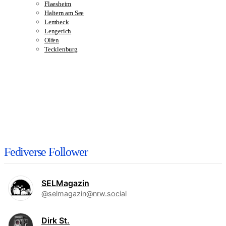
Flaesheim
Haltern am See
Lembeck
Lengerich
Olfen
Tecklenburg
Fediverse Follower
SELMagazin
@selmagazin@nrw.social
Dirk St.