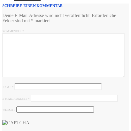
SCHREIBE EINEN KOMMENTAR
Deine E-Mail-Adresse wird nicht veröffentlicht.
Erforderliche
Felder sind mit
*
markiert
KOMMENTAR
*
NAME
*
E-MAIL-ADRESSE
*
WEBSITE