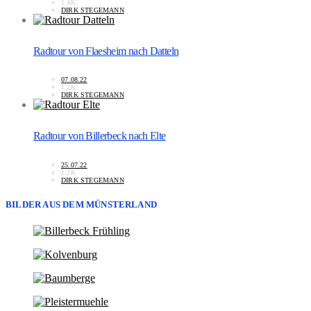
1.4K
DIRK STEGEMANN
Radtour von Flaesheim nach Datteln
07.08.22
1.2K
DIRK STEGEMANN
Radtour von Billerbeck nach Elte
25.07.22
1.2K
DIRK STEGEMANN
BILDER AUS DEM MÜNSTERLAND