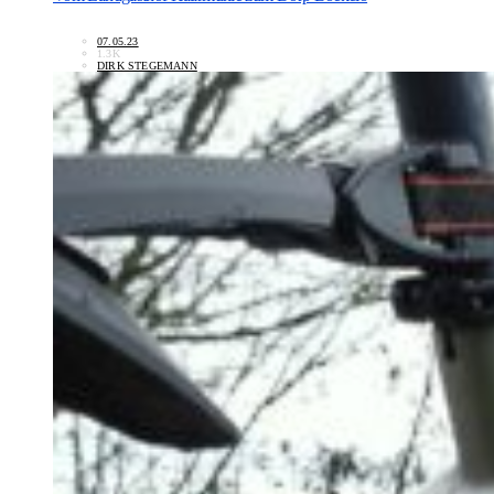
07.05.23
1.3K
DIRK STEGEMANN