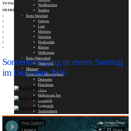
TOTAL
Nordkirchen
0
Senden
SHARES
0
Kreis Steinfurt
0
Greven
0
Laer
0
Metelen
0
Steinfurt
0
Nordwalde
0
Rheine
Welbergen
Kreis Warendorf
Sonnenuntergang an einem Samstag
Warendorf
Münster
im Dezember 2016
Erweitertes Münsterland
Dörenthe
Flaesheim
Olfen
Haltern am See
Lembeck
Lengerich
Tecklenburg
VERANSTALTUNGEN