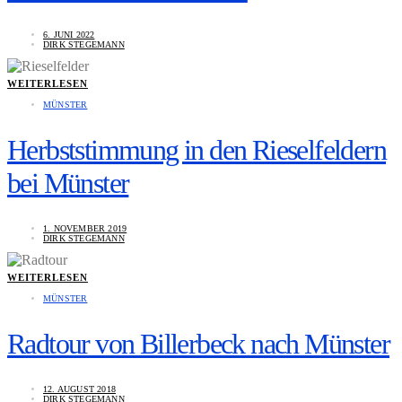
6. JUNI 2022
DIRK STEGEMANN
WEITERLESEN
MÜNSTER
Herbststimmung in den Rieselfeldern
bei Münster
1. NOVEMBER 2019
DIRK STEGEMANN
WEITERLESEN
MÜNSTER
Radtour von Billerbeck nach Münster
12. AUGUST 2018
DIRK STEGEMANN