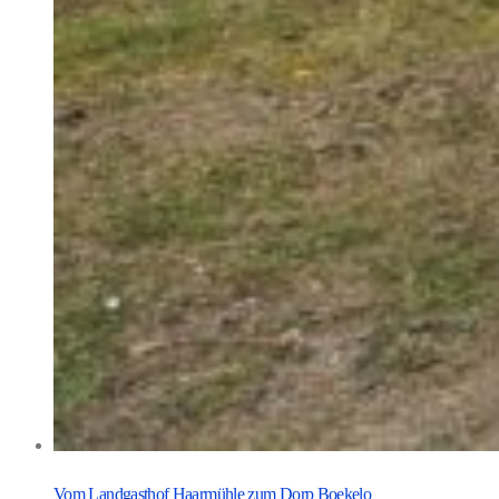
Vom Landgasthof Haarmühle zum Dorp Boekelo