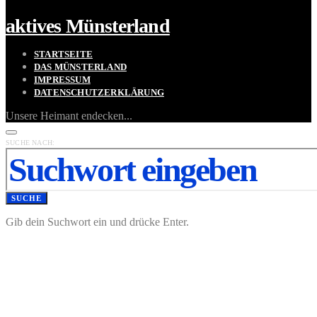
aktives Münsterland
STARTSEITE
DAS MÜNSTERLAND
IMPRESSUM
DATENSCHUTZERKLÄRUNG
Unsere Heimant endecken...
SUCHE NACH:
SUCHE
Gib dein Suchwort ein und drücke Enter.