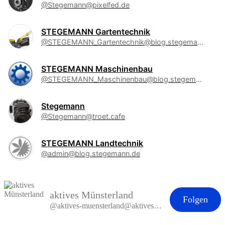
@Stegemann@pixelfed.de
STEGEMANN Gartentechnik
@STEGEMANN_Gartentechnik@blog.stegemann.de
STEGEMANN Maschinenbau
@STEGEMANN_Maschinenbau@blog.stegemann.de
Stegemann
@Stegemann@troet.cafe
STEGEMANN Landtechnik
@admin@blog.stegemann.de
aktives Münsterland
Folgen
@aktives-muensterland@aktives-muensterland.de