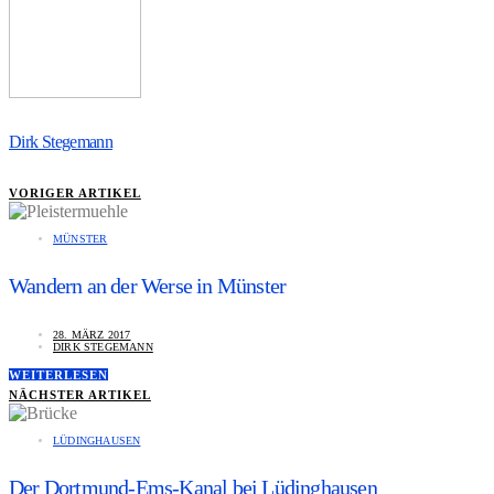
Dirk Stegemann
VORIGER ARTIKEL
MÜNSTER
Wandern an der Werse in Münster
28. MÄRZ 2017
DIRK STEGEMANN
WEITERLESEN
NÄCHSTER ARTIKEL
LÜDINGHAUSEN
Der Dortmund-Ems-Kanal bei Lüdinghausen