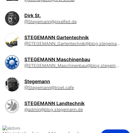
Dirk St.
@Stegemann@pixelfed.de
STEGEMANN Gartentechnik
@STEGEMANN_Gartentechnik@blog.stegemann.de
STEGEMANN Maschinenbau
@STEGEMANN_Maschinenbau@blog.stegemann.de
Stegemann
@Stegemann@troet.cafe
STEGEMANN Landtechnik
@admin@blog.stegemann.de