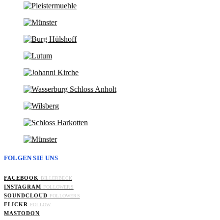
FOLGEN SIE UNS
FACEBOOK
BILLERBECK
INSTAGRAM
FOLLOWERS
SOUNDCLOUD
FOLLOWERS
FLICKR
FOLLOW
MASTODON