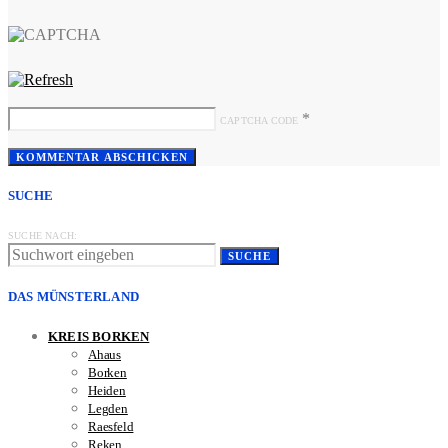
*
CAPTCHA CODE
SUCHE
SUCHE NACH:
SUCHE
DAS MÜNSTERLAND
KREIS BORKEN
Ahaus
Borken
Heiden
Legden
Raesfeld
Reken