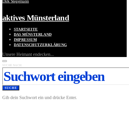
Dirk Stegemann
aktives Münsterland
STARTSEITE
DAS MÜNSTERLAND
IMPRESSUM
DATENSCHUTZERKLÄRUNG
Unsere Heimant endecken...
SUCHE NACH:
SUCHE
Gib dein Suchwort ein und drücke Enter.