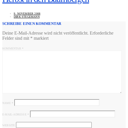
9. NOVEMBER 2008
DIRK STEGEMANN
SCHREIBE EINEN KOMMENTAR
Deine E-Mail-Adresse wird nicht veröffentlicht.
Erforderliche
Felder sind mit
*
markiert
KOMMENTAR
*
NAME
*
E-MAIL-ADRESSE
*
WEBSITE