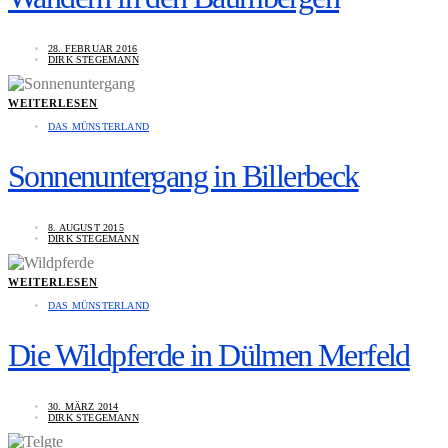
28. FEBRUAR 2016
DIRK STEGEMANN
WEITERLESEN
DAS MÜNSTERLAND
Sonnenuntergang in Billerbeck
8. AUGUST 2015
DIRK STEGEMANN
WEITERLESEN
DAS MÜNSTERLAND
Die Wildpferde in Dülmen Merfeld
30. MÄRZ 2014
DIRK STEGEMANN