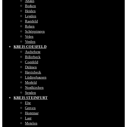
Ahaus
Borken
Heiden
Legden
Raesfeld
Reken
Schöppingen
Velen
Vreden
KREIS COESFELD
Ascheberg
Billerbeck
Coesfeld
Dülmen
Havixbeck
Lüdinghausen
Merfeld
Nordkirchen
Senden
KREIS STEINFURT
Elte
Greven
Horstmar
Laer
Metelen