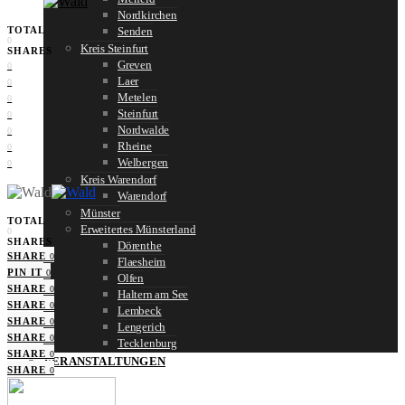
Nordkirchen
TOTAL
Senden
0
Kreis Steinfurt
SHARES
Greven
0
Laer
0
Metelen
0
Steinfurt
0
Nordwalde
0
Rheine
0
Welbergen
0
Kreis Warendorf
Warendorf
Münster
TOTAL
Erweitertes Münsterland
0
SHARES
Dörenthe
SHARE
0
Flaesheim
PIN IT
0
Olfen
SHARE
0
Haltern am See
SHARE
0
Lembeck
SHARE
0
Lengerich
SHARE
0
Tecklenburg
SHARE
0
VERANSTALTUNGEN
SHARE
0