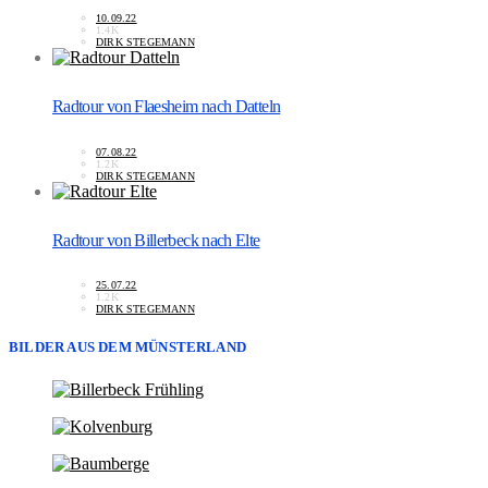
10.09.22
1.4K
DIRK STEGEMANN
Radtour von Flaesheim nach Datteln
07.08.22
1.2K
DIRK STEGEMANN
Radtour von Billerbeck nach Elte
25.07.22
1.2K
DIRK STEGEMANN
BILDER AUS DEM MÜNSTERLAND