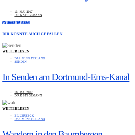
13. MAI 2017
DIRK STEGEMANN
WEITERLESEN
DIR KÖNNTE AUCH GEFALLEN
WEITERLESEN
DAS MÜNSTERLAND
SENDEN
In Senden am Dortmund-Ems-Kanal
16. MAI 2017
DIRK STEGEMANN
WEITERLESEN
BILLERBECK
DAS MÜNSTERLAND
Wandern in den Baumbergen