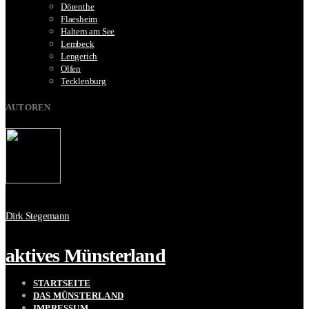
Dörenthe
Flaesheim
Haltern am See
Lembeck
Lengerich
Olfen
Tecklenburg
AUTOREN
Dirk Stegemann
aktives Münsterland
STARTSEITE
DAS MÜNSTERLAND
IMPRESSUM