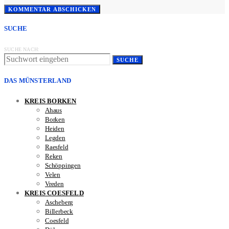
SUCHE
SUCHE NACH:
SUCHE
DAS MÜNSTERLAND
KREIS BORKEN
Ahaus
Borken
Heiden
Legden
Raesfeld
Reken
Schöppingen
Velen
Vreden
KREIS COESFELD
Ascheberg
Billerbeck
Coesfeld