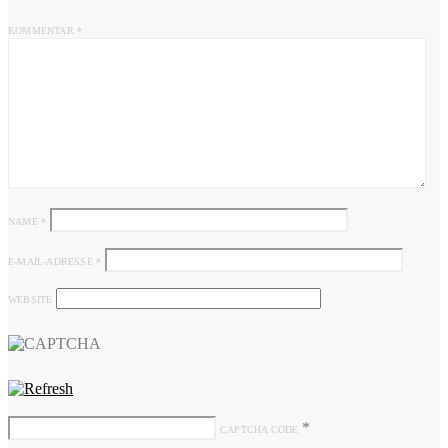
KOMMENTAR
*
NAME
*
E-MAIL-ADRESSE
*
WEBSITE
*
CAPTCHA CODE