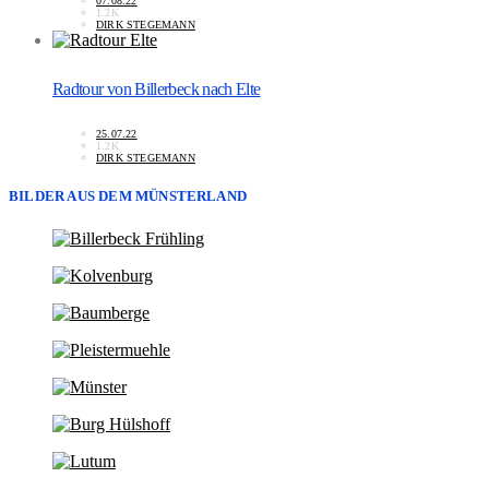
07.08.22
1.2K
DIRK STEGEMANN
Radtour von Billerbeck nach Elte
25.07.22
1.2K
DIRK STEGEMANN
BILDER AUS DEM MÜNSTERLAND