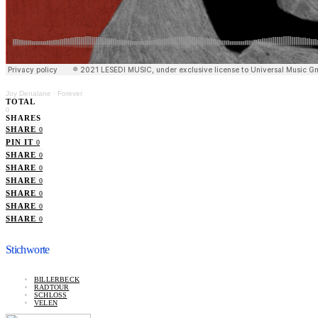
Joy Denalane
·
Forever
TOTAL
0
SHARES
SHARE
0
PIN IT
0
SHARE
0
SHARE
0
SHARE
0
SHARE
0
SHARE
0
SHARE
0
Stichworte
BILLERBECK
RADTOUR
SCHLOSS
VELEN