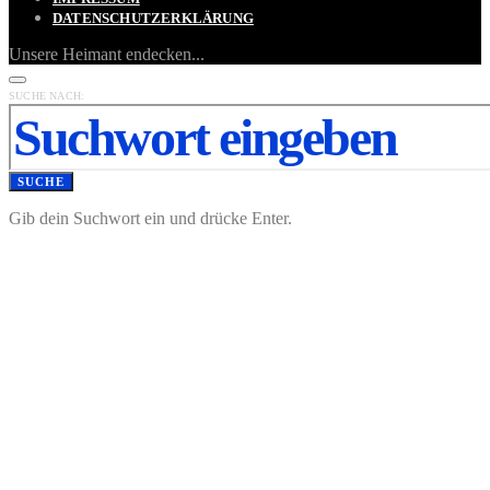
DATENSCHUTZERKLÄRUNG
Unsere Heimant endecken...
SUCHE NACH:
SUCHE
Gib dein Suchwort ein und drücke Enter.