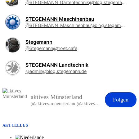
@STEGEMANN_Gartentechnik@blog.stegemann.de
STEGEMANN Maschinenbau
@STEGEMANN_Maschinenbau@blog.stegemann.de
Stegemann
@Stegemann@troet.cafe
STEGEMANN Landtechnik
@admin@blog.stegemann.de
aktives Münsterland
Folgen
@aktives-muensterland@aktives-muensterland.de
AKTUELLES