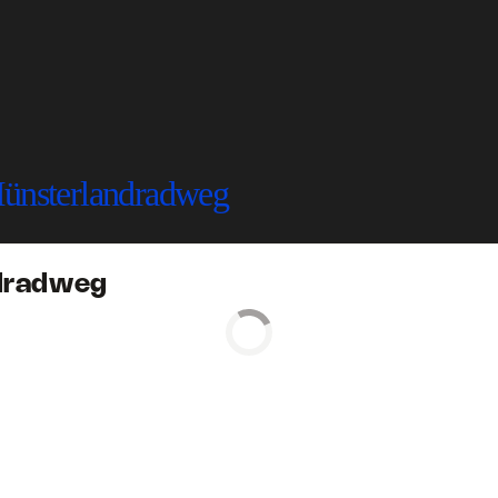
Münsterlandradweg