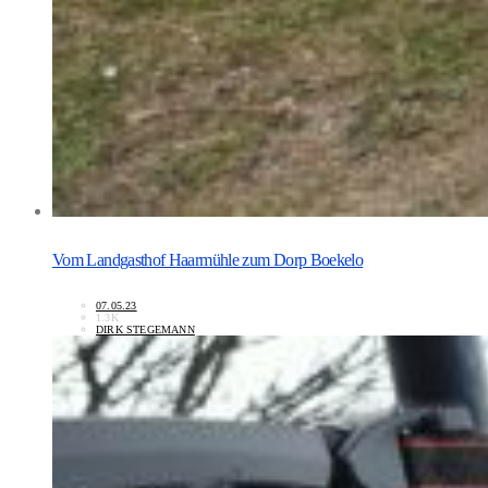
Vom Landgasthof Haarmühle zum Dorp Boekelo
07.05.23
1.3K
DIRK STEGEMANN