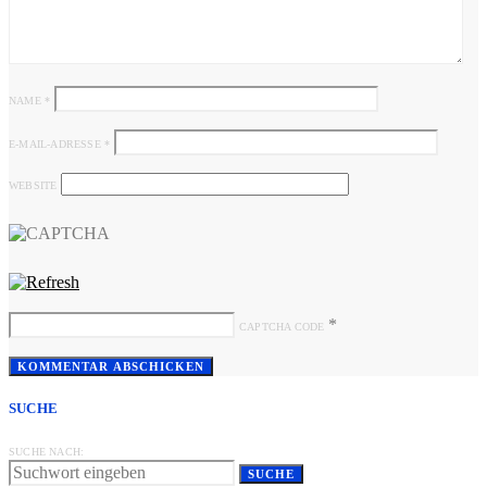
NAME
*
E-MAIL-ADRESSE
*
WEBSITE
*
CAPTCHA CODE
SUCHE
SUCHE NACH:
SUCHE