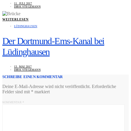
11. JULI 2017
DIRK STEGEMANN
WEITERLESEN
LÜDINGHAUSEN
Der Dortmund-Ems-Kanal bei
Lüdinghausen
13. MAI 2017
DIRK STEGEMANN
SCHREIBE EINEN KOMMENTAR
Deine E-Mail-Adresse wird nicht veröffentlicht.
Erforderliche
Felder sind mit
*
markiert
KOMMENTAR
*