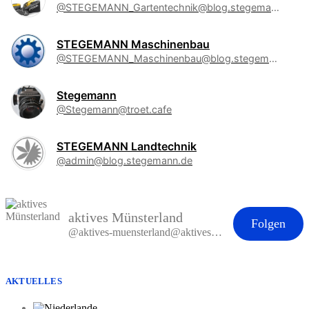
@STEGEMANN_Gartentechnik@blog.stegemann.de
STEGEMANN Maschinenbau
@STEGEMANN_Maschinenbau@blog.stegemann.de
Stegemann
@Stegemann@troet.cafe
STEGEMANN Landtechnik
@admin@blog.stegemann.de
aktives Münsterland
Folgen
@aktives-muensterland@aktives-muensterland.de
AKTUELLES