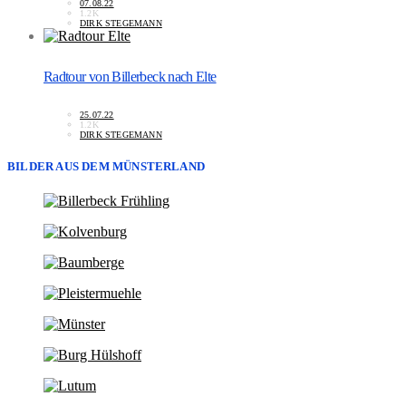
07.08.22
1.2K
DIRK STEGEMANN
Radtour von Billerbeck nach Elte
25.07.22
1.2K
DIRK STEGEMANN
BILDER AUS DEM MÜNSTERLAND