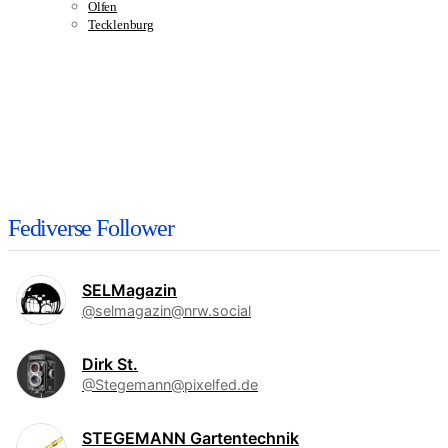
Olfen
Tecklenburg
Fediverse Follower
SELMagazin
@selmagazin@nrw.social
Dirk St.
@Stegemann@pixelfed.de
STEGEMANN Gartentechnik