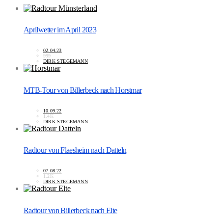
Aprilwetter im April 2023
02.04.23
999
DIRK STEGEMANN
MTB-Tour von Billerbeck nach Horstmar
10.09.22
1.4K
DIRK STEGEMANN
Radtour von Flaesheim nach Datteln
07.08.22
1.2K
DIRK STEGEMANN
Radtour von Billerbeck nach Elte