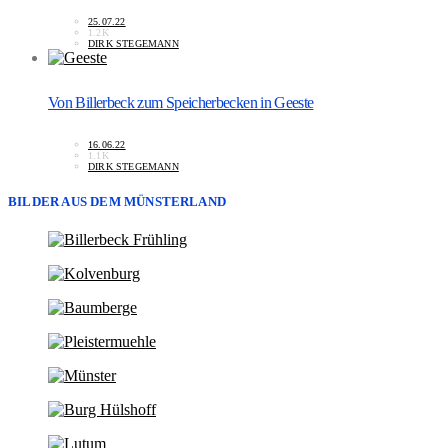
25.07.22
1.2K
DIRK STEGEMANN
Von Billerbeck zum Speicherbecken in Geeste
16.06.22
1.1K
DIRK STEGEMANN
BILDER AUS DEM MÜNSTERLAND