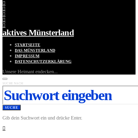
aktives Münsterland
STARTSEITE
DAS MÜNSTERLAND
IMPRESSUM
DATENSCHUTZERKLÄRUNG
Unsere Heimant endecken...
SUCHE NACH:
SUCHE
Gib dein Suchwort ein und drücke Enter.