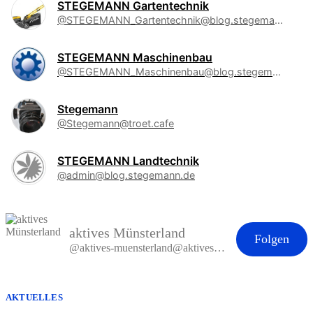
STEGEMANN Gartentechnik
@STEGEMANN_Gartentechnik@blog.stegemann.de
STEGEMANN Maschinenbau
@STEGEMANN_Maschinenbau@blog.stegemann.de
Stegemann
@Stegemann@troet.cafe
STEGEMANN Landtechnik
@admin@blog.stegemann.de
aktives Münsterland
Folgen
@aktives-muensterland@aktives-muensterland.de
AKTUELLES