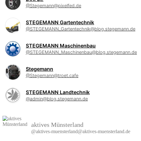
@Stegemann@pixelfed.de
STEGEMANN Gartentechnik
@STEGEMANN_Gartentechnik@blog.stegemann.de
STEGEMANN Maschinenbau
@STEGEMANN_Maschinenbau@blog.stegemann.de
Stegemann
@Stegemann@troet.cafe
STEGEMANN Landtechnik
@admin@blog.stegemann.de
aktives Münsterland
@aktives-muensterland@aktives-muensterland.de