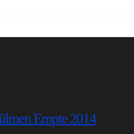
 Dülmen Empte 2014